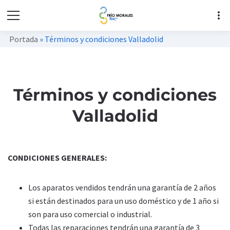
more_vert
Portada
»
Términos y condiciones Valladolid
Términos y condiciones
Valladolid
CONDICIONES GENERALES:
Los aparatos vendidos tendrán una garantía de 2 años
si están destinados para un uso doméstico y de 1 año si
son para uso comercial o industrial.
Todas las reparaciones tendrán una garantía de 3