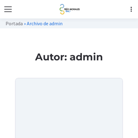
more_vert
Portada
»
Archivo de admin
Autor:
admin