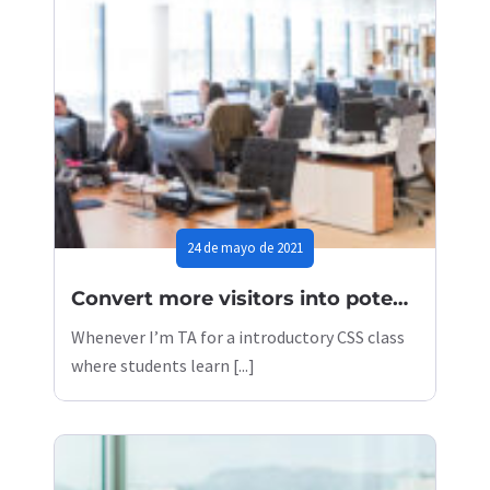
24 de mayo de 2021
Convert more visitors into potential customers
Whenever I’m TA for a introductory CSS class
where students learn [...]