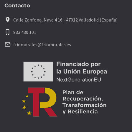
Contacto
location_on
Calle Zanfona, Nave 4·16 - 47012 Valladolid (España)
phone_iphone
983 480 101
mail_outline
friomorales@friomorales.es