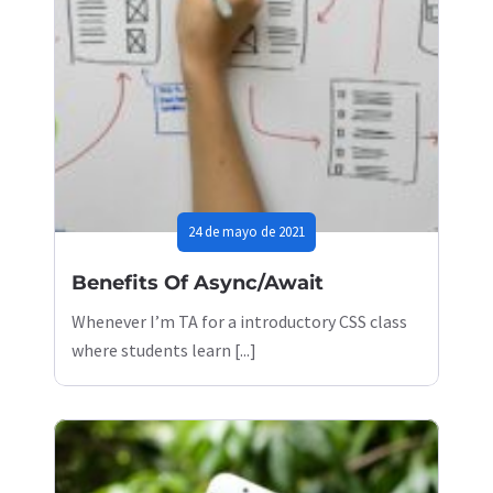
24 de mayo de 2021
Benefits Of Async/Await
Whenever I’m TA for a introductory CSS class
where students learn [...]