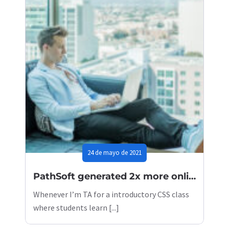
24 de mayo de 2021
PathSoft generated 2x more online sales in 2022
Whenever I’m TA for a introductory CSS class
where students learn [...]