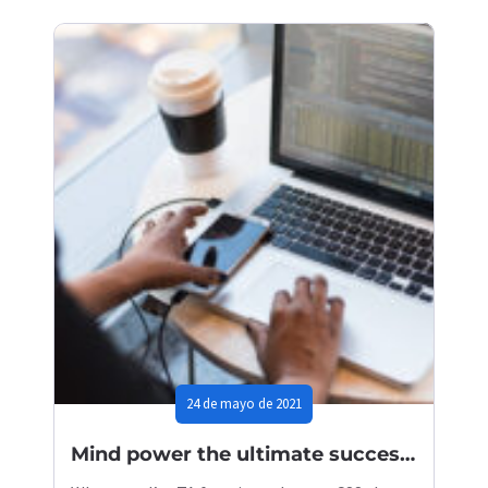
24 de mayo de 2021
Mind power the ultimate success formula