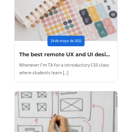
24 de mayo de 2021
The best remote UX and UI design conferences to attend in 2022
Whenever I’m TA for a introductory CSS class
where students learn [...]