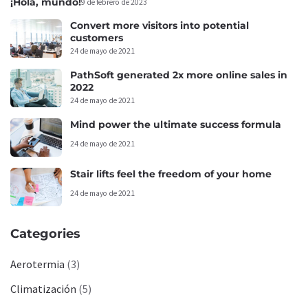
¡Hola, mundo!
9 de febrero de 2023
Convert more visitors into potential
customers
24 de mayo de 2021
PathSoft generated 2x more online sales in
2022
24 de mayo de 2021
Mind power the ultimate success formula
24 de mayo de 2021
Stair lifts feel the freedom of your home
24 de mayo de 2021
Categories
Aerotermia
(3)
Climatización
(5)