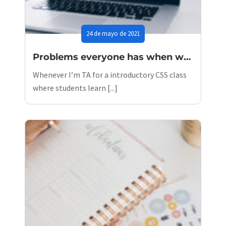
24 de mayo de 2021
Problems everyone has when working remotely and how to solve them
Whenever I’m TA for a introductory CSS class
where students learn [...]