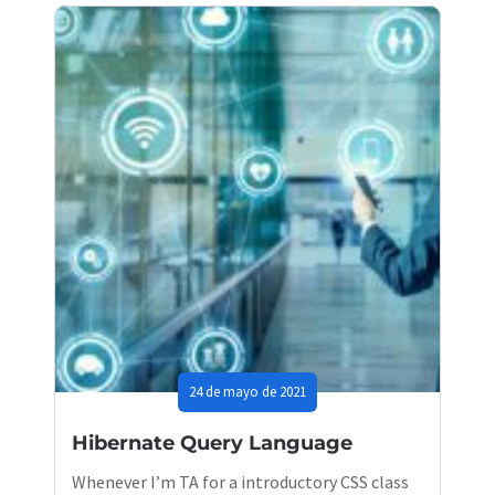
24 de mayo de 2021
Hibernate Query Language
Whenever I’m TA for a introductory CSS class