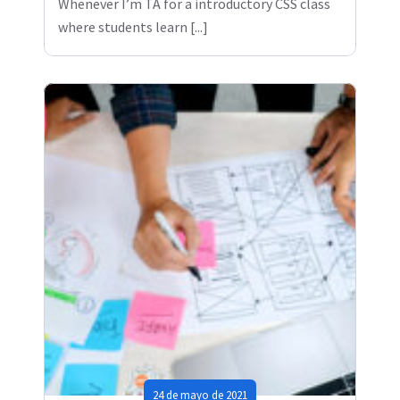
Whenever I’m TA for a introductory CSS class
where students learn [...]
24 de mayo de 2021