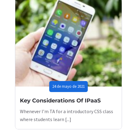
24 de mayo de 2021
Key Considerations Of IPaaS
Whenever I’m TA for a introductory CSS class
where students learn [...]