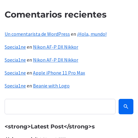
Comentarios recientes
Un comentarista de WordPress
en
¡Hola, mundo!
Specia1ne
en
Nikon AF-P DX Nikkor
Specia1ne
en
Nikon AF-P DX Nikkor
Specia1ne
en
Apple iPhone 11 Pro Max
Specia1ne
en
Beanie with Logo
Buscar
<strong>Latest Post</strong>s